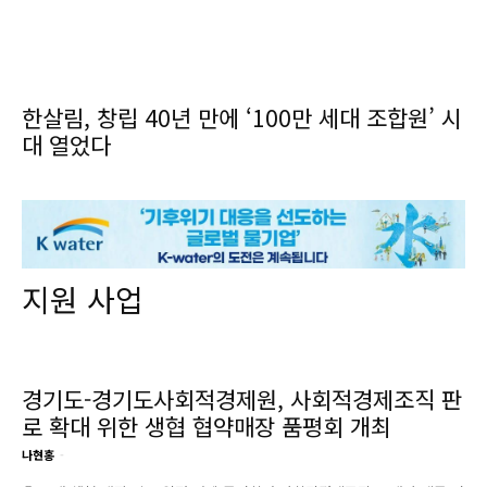
한살림, 창립 40년 만에 ‘100만 세대 조합원’ 시
대 열었다
지원 사업
경기도-경기도사회적경제원, 사회적경제조직 판
로 확대 위한 생협 협약매장 품평회 개최
나현홍
-