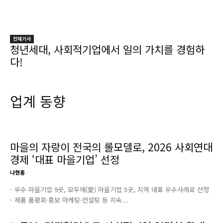
전체기사
청년세대, 사회적기업에서 일의 가치를 경험하
다!
업계 동향
마을의 자랑이 전국의 롤모델로, 2026 사회연대
경제 ‘대표 마을기업’ 선정
나현홍
-
- 우수 마을기업 9곳, 모두애(愛) 마을기업 5곳, 지역 대표 우수사례로 선정
- 제품 품평회·홍보 마케팅·컨설팅 등 지속...