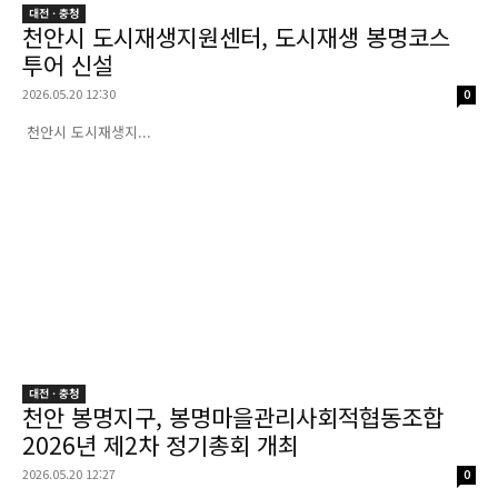
대전 · 충청
천안시 도시재생지원센터, 도시재생 봉명코스
투어 신설
2026.05.20 12:30
0
천안시 도시재생지...
대전 · 충청
천안 봉명지구, 봉명마을관리사회적협동조합
2026년 제2차 정기총회 개최
2026.05.20 12:27
0