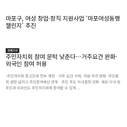
마포구, 여성 창업·창직 지원사업 ‘마포여성동행
챌린지’ 추진
전체기사
주민자치회 참여 문턱 낮춘다…거주요건 완화·
외국인 참여 허용
-주민자치회 참고조례 전부 개정…거주 요건 삭제, 위원 자격 완화 -주민총
회 권한 넓히고 주민참여예산 연계…주민 주도 의사결정 강화 새로 이사 온
주민과 외국인도 주민자치회에 참여할 수 있게 ...