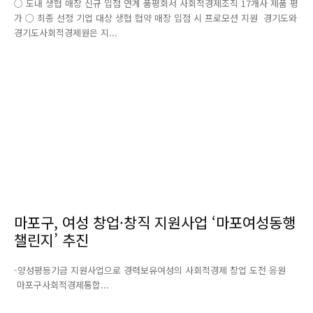
○ 도내 생협 매장 신규 입점 연계 품평회서 사회적경제조직 17개사 제품 평
가 ○ 최종 선정 기업 대상 생협 협약 매장 입점 시 프로모션 지원 경기도와
경기도사회적경제원은 지...
마포구, 여성 창업·창직 지원사업 ‘마포여성동행
챌린지’ 추진
-양성평등기금 지원사업으로 경력보유여성의 사회적경제 창업 도전 응원
마포구사회적경제통합...