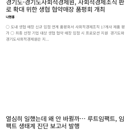
경기도-경기도사회적경제원, 사회적경제조직 판
로 확대 위한 생협 협약매장 품평회 개최
나현홍
-
○ 도내 생협 매장 신규 입점 연계 품평회서 사회적경제조직 17개사 제품 평
가 ○ 최종 선정 기업 대상 생협 협약 매장 입점 시 프로모션 지원 경기도와
경기도사회적경제원은 지...
열심히 일했는데 왜 안 바뀔까… 루트임팩트, 임
팩트 생태계 진단 보고서 발행