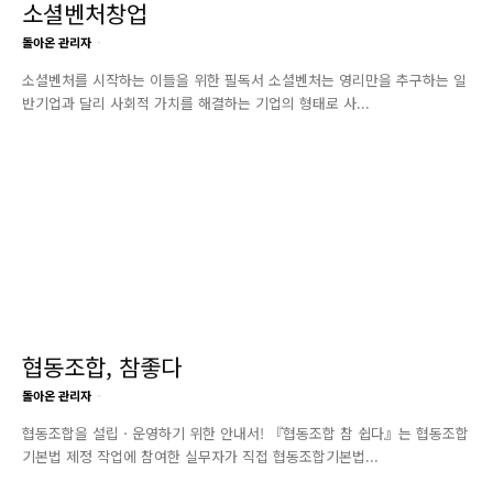
소셜벤처창업
돌아온 관리자
-
소셜벤처를 시작하는 이들을 위한 필독서 소셜벤처는 영리만을 추구하는 일
반기업과 달리 사회적 가치를 해결하는 기업의 형태로 사...
협동조합, 참좋다
돌아온 관리자
-
협동조합을 설립ㆍ운영하기 위한 안내서! 『협동조합 참 쉽다』는 협동조합
기본법 제정 작업에 참여한 실무자가 직접 협동조합기본법...