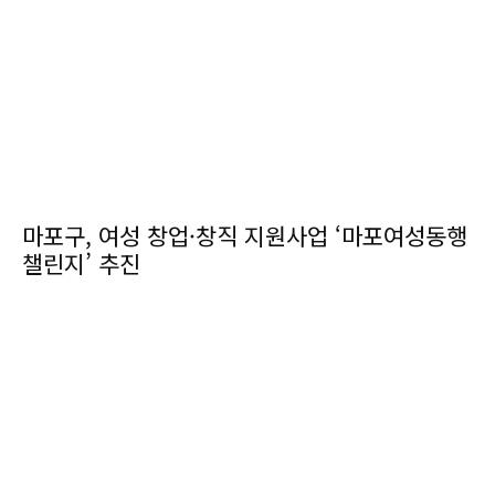
마포구, 여성 창업·창직 지원사업 ‘마포여성동행
챌린지’ 추진