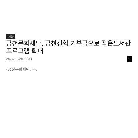
서울
금천문화재단, 금천신협 기부금으로 작은도서관
프로그램 확대
2026.05.20 12:34
0
-금천문화재단, 금...