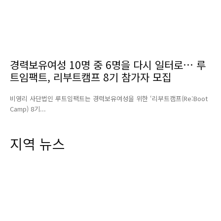
경력보유여성 10명 중 6명을 다시 일터로… 루
트임팩트, 리부트캠프 8기 참가자 모집
비영리 사단법인 루트임팩트는 경력보유여성을 위한 ‘리부트캠프(Re:Boot
Camp) 8기...
지역 뉴스