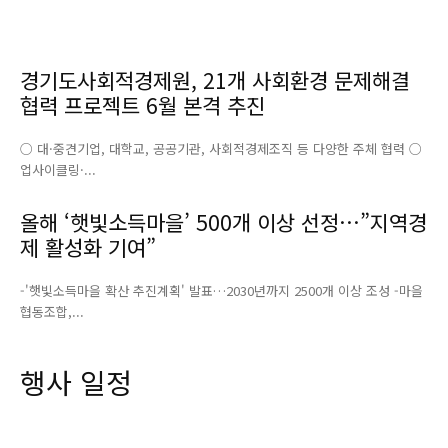
경기도사회적경제원, 21개 사회환경 문제해결
협력 프로젝트 6월 본격 추진
○ 대·중견기업, 대학교, 공공기관, 사회적경제조직 등 다양한 주체 협력 ○
업사이클링·...
올해 ‘햇빛소득마을’ 500개 이상 선정…”지역경
제 활성화 기여”
-'햇빛소득마을 확산 추진계획' 발표…2030년까지 2500개 이상 조성 -마을
협동조합,...
행사 일정