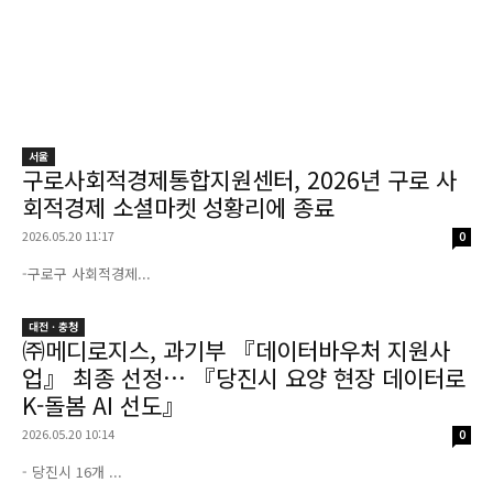
서울
구로사회적경제통합지원센터, 2026년 구로 사
회적경제 소셜마켓 성황리에 종료
2026.05.20 11:17
0
-구로구 사회적경제...
대전 · 충청
㈜메디로지스, 과기부 『데이터바우처 지원사
업』 최종 선정… 『당진시 요양 현장 데이터로
K-돌봄 AI 선도』
2026.05.20 10:14
0
- 당진시 16개 ...