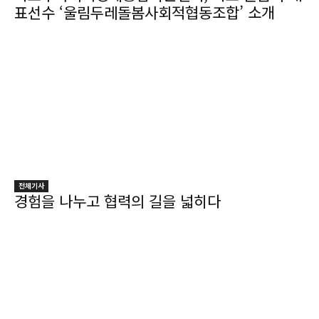
표선수 ‘울림두레돌봄사회적협동조합’ 소개
전체기사
경험을 나누고 협력의 길을 넓히다