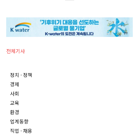
전체기사
정치 · 정책
경제
사회
교육
환경
업계동향
직업 · 채용