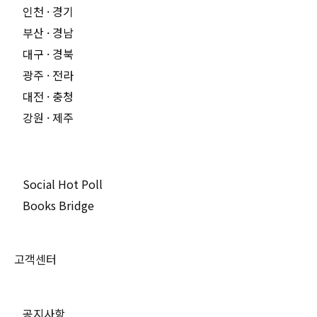
인천 · 경기
부산 · 경남
대구 · 경북
광주 · 전라
대전 · 충청
강원 · 제주
Social Hot Poll
Books Bridge
고객센터
공지사항