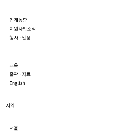
업계동향
지원사업소식
행사 · 일정
교육
출판 · 자료
English
지역
서울