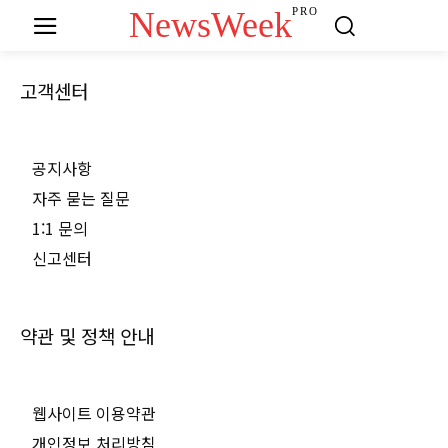
NewsWeek
PRO
고객센터
공지사항
자주 묻는 질문
1:1 문의
신고센터
약관 및 정책 안내
웹사이트 이용약관
개인정보 처리방침