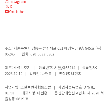
Instagram
X
Youtube
주소: 서울특별시 강동구 올림픽로 651 예경빌딩 9층 945호 (우)
05248 | 전화: 070-5033-5362
제호: 소셜브릿지 | 등록번호: 서울,아55214 | 등록일자:
2023.12.12 | 발행인: 나현홍 | 편집인: 나현홍
사업자명: 소셜브릿지협동조합 | 사업자등록번호: 376-81-
01701 | 대표자명: 나현홍 | 통신판매업신고번호: 제 2020-서
울강동-0819 호