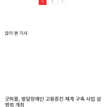
1
2
많이 본 기사
굿피플, 발달장애인 고용증진 체계 구축 사업 설
명회 개최