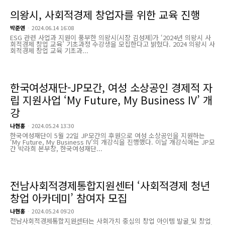
의왕시, 사회적경제 창업자를 위한 교육 진행
박준연
-
2024.06.14 16:08
ESG 관련 사업과 지원이 풍부한 의왕시(시장 김성제)가 ‘2024년 의왕시 사
회적경제 창업 교육’ 기초과정 수강생을 모집한다고 밝혔다. 2024 의왕시 사
회적경제 창업 교육 기초과...
한국여성재단-JP모간, 여성 소상공인 경제적 자
립 지원사업 ‘My Future, My Business IV’ 개
강
나현홍
-
2024.05.24 13:30
한국여성재단이 5월 22일 JP모간의 후원으로 여성 소상공인을 지원하는
‘My Future, My Business IV’의 개강식을 진행했다. 이날 개강식에는 JP모
간 박라희 본부장, 한국여성재단...
전남사회적경제통합지원센터 ‘사회적경제 청년
창업 아카데미’ 참여자 모집
나현홍
-
2024.05.24 09:20
전남사회적경제통합지원센터는 사회가치 중심의 창업 아이템 발굴 및 창업