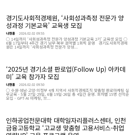
경기도사회적경제원, ‘사회성과측정 전문가 양
성과정 기본교육’ 교육생 모집
나현홍
-
2026.02.02 09:55
○ 14일까지 ‘사회성과측정 전문가 양성과정 기본교육 2기’ 교육생 모집 ○
6월 17일부터 4주간 경기 남부·북부 권역별 1회씩 운영 경기도사회적경제
원은 14일까지 ‘사회성과측정 전문가 양성...
‘2025년 경기소셜 판로업(Follow Up) 아카데
미’ 교육 참가자 모집
나현홍
-
2026.02.02 09:50
○ 수원·성남·고양·의정부 4개 지역서 사회적경제조직 맞춤형 판로마케팅 실
무교육 - 5월 27일·29일, 6월 19일·26일 총 4일간 운영. 회차별 15명 선착순
모집 - GPT·AI 마케팅, 브...
인하공업전문대학 대학일자리플러스센터, 인천
금융고등학교 ‘고교생 맞춤형 고용서비스-취업