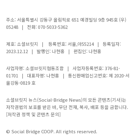
주소: 서울특별시 강동구 올림픽로 651 예경빌딩 9층 945호 (우)
05248 | 전화: 070-5033-5362
제호: 소셜브릿지 | 등록번호: 서울,아55214 | 등록일자:
2023.12.12 | 발행인: 나현홍 | 편집인: 나현홍
사업자명: 소셜브릿지협동조합 | 사업자등록번호: 376-81-
01701 | 대표자명: 나현홍 | 통신판매업신고번호: 제 2020-서
울강동-0819 호
소셜브릿지 뉴스(Social-Bridge News)의 모든 콘텐츠(기사)는
저작권법의 보호를 받은 바, 무단 전재, 복사, 배포 등을 금합니다.
[저작권 정책 및 콘텐츠 문의]
© Social Bridge COOP. All rights reserved.