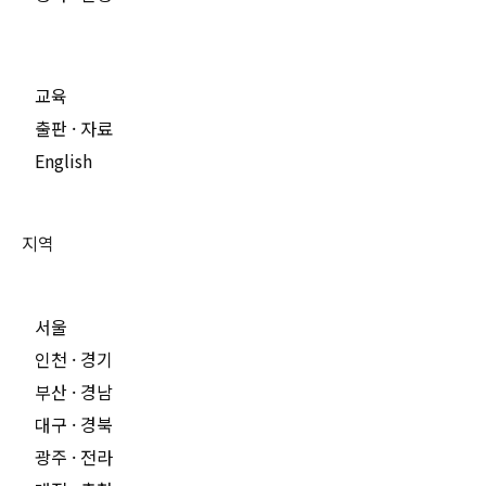
교육
출판 · 자료
English
지역
서울
인천 · 경기
부산 · 경남
대구 · 경북
광주 · 전라