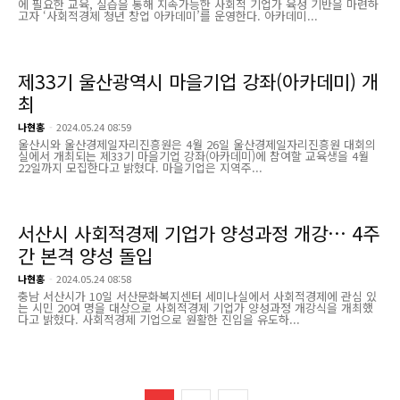
에 필요한 교육, 실습을 통해 지속가능한 사회적 기업가 육성 기반을 마련하
고자 ‘사회적경제 청년 창업 아카데미’를 운영한다. 아카데미...
제33기 울산광역시 마을기업 강좌(아카데미) 개
최
나현홍
-
2024.05.24 08:59
울산시와 울산경제일자리진흥원은 4월 26일 울산경제일자리진흥원 대회의
실에서 개최되는 제33기 마을기업 강좌(아카데미)에 참여할 교육생을 4월
22일까지 모집한다고 밝혔다. 마을기업은 지역주...
서산시 사회적경제 기업가 양성과정 개강… 4주
간 본격 양성 돌입
나현홍
-
2024.05.24 08:58
충남 서산시가 10일 서산문화복지센터 세미나실에서 사회적경제에 관심 있
는 시민 20여 명을 대상으로 사회적경제 기업가 양성과정 개강식을 개최했
다고 밝혔다. 사회적경제 기업으로 원활한 진입을 유도하...