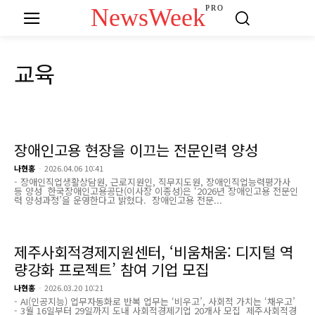
NewsWeek
PRO
교육
장애인고용 현장을 이끄는 전문인력 양성
나현홍
-
2026.04.06 10:41
- 장애인직업생활상담원, 근로지원인, 직무지도원, 장애인직업능력평가사
등 양성 한국장애인고용공단(이사장 이종성)은 ‘2026년 장애인고용 전문인
력 양성과정’을 운영한다고 밝혔다. 장애인고용 전문...
제주사회적경제지원센터, ‘비움채움: 디지털 역
량강화 프로젝트’ 참여 기업 모집
나현홍
-
2026.03.20 10:21
- AI(인공지능) 업무자동화로 반복 업무는 ‘비우고’, 사회적 가치는 ‘채우고’
- 3월 16일부터 29일까지 도내 사회적경제기업 20개사 모집 제주사회적경